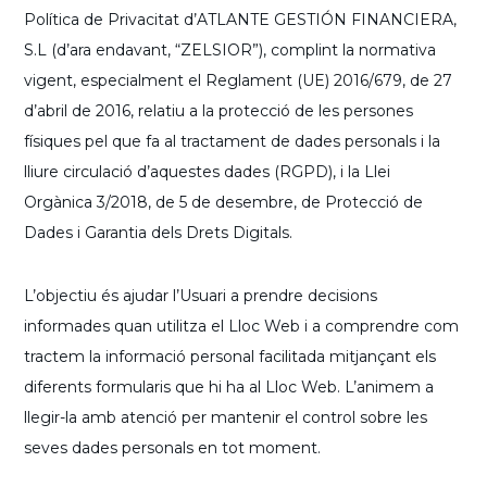
Política de Privacitat d’ATLANTE GESTIÓN FINANCIERA,
S.L (d’ara endavant, “ZELSIOR”), complint la normativa
vigent, especialment el Reglament (UE) 2016/679, de 27
d’abril de 2016, relatiu a la protecció de les persones
físiques pel que fa al tractament de dades personals i la
lliure circulació d’aquestes dades (RGPD), i la Llei
Orgànica 3/2018, de 5 de desembre, de Protecció de
Dades i Garantia dels Drets Digitals.
L’objectiu és ajudar l’Usuari a prendre decisions
informades quan utilitza el Lloc Web i a comprendre com
tractem la informació personal facilitada mitjançant els
diferents formularis que hi ha al Lloc Web. L’animem a
llegir-la amb atenció per mantenir el control sobre les
seves dades personals en tot moment.