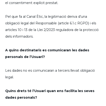
el consentiment explícit prestat.
Pel que fa al Canal Ètic, la legitimació deriva d’una
obligació legal del Responsable (article 6.1.c RGPD) i els
articles 10 i 13 de la Llei 2/2023 reguladora de la protecció
dels informadors.
A quins destinataris es comunicaran les dades
personals de l’Usuari?
Les dades no es comunicaran a tercers llevat obligació
legal.
Quins drets té l’Usuari quan ens facilita les seves
dades personals?