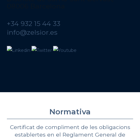
08006 Barcelona
+34 932 15 44 33
info@zelsior.es
Normativa
Certificat de compliment de les obligacions
establertes en el Reglament General de