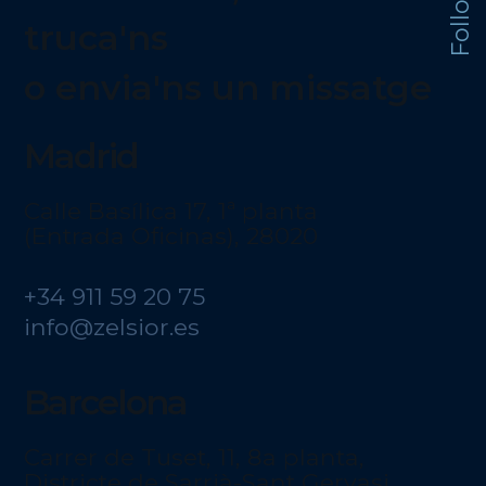
truca'ns
o envia'ns un missatge
Madrid
Calle Basílica 17, 1ª planta
(Entrada Oficinas), 28020
+34 911 59 20 75
info@zelsior.es
Barcelona
Carrer de Tuset, 11, 8a planta,
Districte de Sarrià-Sant Gervasi,