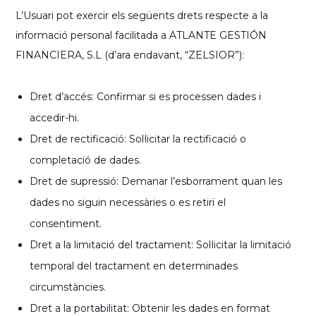
L’Usuari pot exercir els següents drets respecte a la
informació personal facilitada a ATLANTE GESTIÓN
FINANCIERA, S.L (d’ara endavant, “ZELSIOR”):
Dret d’accés: Confirmar si es processen dades i
accedir-hi.
Dret de rectificació: Sol·licitar la rectificació o
completació de dades.
Dret de supressió: Demanar l’esborrament quan les
dades no siguin necessàries o es retirï el
consentiment.
Dret a la limitació del tractament: Sol·licitar la limitació
temporal del tractament en determinades
circumstàncies.
Dret a la portabilitat: Obtenir les dades en format