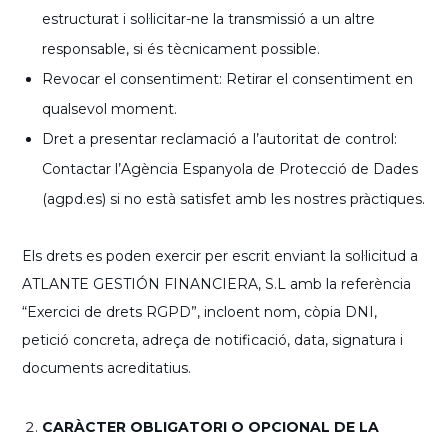
estructurat i sol·licitar-ne la transmissió a un altre
responsable, si és tècnicament possible.
Revocar el consentiment: Retirar el consentiment en
qualsevol moment.
Dret a presentar reclamació a l’autoritat de control:
Contactar l’Agència Espanyola de Protecció de Dades
(agpd.es) si no està satisfet amb les nostres pràctiques.
Els drets es poden exercir per escrit enviant la sol·licitud a
ATLANTE GESTIÓN FINANCIERA, S.L amb la referència
“Exercici de drets RGPD”, incloent nom, còpia DNI,
petició concreta, adreça de notificació, data, signatura i
documents acreditatius.
CARÀCTER OBLIGATORI O OPCIONAL DE LA