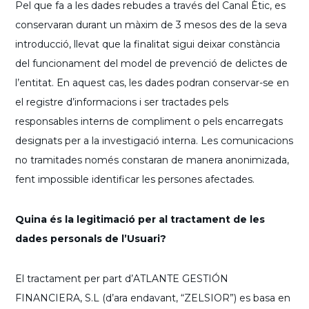
Pel que fa a les dades rebudes a través del Canal Ètic, es
conservaran durant un màxim de 3 mesos des de la seva
introducció, llevat que la finalitat sigui deixar constància
del funcionament del model de prevenció de delictes de
l’entitat. En aquest cas, les dades podran conservar-se en
el registre d’informacions i ser tractades pels
responsables interns de compliment o pels encarregats
designats per a la investigació interna. Les comunicacions
no tramitades només constaran de manera anonimizada,
fent impossible identificar les persones afectades.
Quina és la legitimació per al tractament de les
dades personals de l’Usuari?
El tractament per part d’ATLANTE GESTIÓN
FINANCIERA, S.L (d’ara endavant, “ZELSIOR”) es basa en