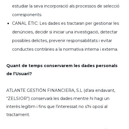
estudiar la seva incorporació als processos de selecció
corresponents.
CANAL ÈTIC: Les dades es tractaran per gestionar les
denúncies, decidir si iniciar una investigació, detectar
possibles delictes, prevenir responsabilitats i evitar
conductes contràries a la normativa interna i externa.
Quant de temps conservarem les dades personals
de l’Usuari?
ATLANTE GESTIÓN FINANCIERA, S.L (d’ara endavant,
“ZELSIOR”) conservarà les dades mentre hi hagi un
interès legítim i fins que l’interessat no s’hi oposï al
tractament.