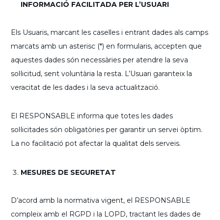
INFORMACIÓ FACILITADA PER L’USUARI
Els Usuaris, marcant les caselles i entrant dades als camps
marcats amb un asterisc (*) en formularis, accepten que
aquestes dades són necessàries per atendre la seva
sol·licitud, sent voluntària la resta. L’Usuari garanteix la
veracitat de les dades i la seva actualització.
El RESPONSABLE informa que totes les dades
sol·licitades són obligatòries per garantir un servei òptim.
La no facilitació pot afectar la qualitat dels serveis.
MESURES DE SEGURETAT
D’acord amb la normativa vigent, el RESPONSABLE
compleix amb el RGPD i la LOPD, tractant les dades de