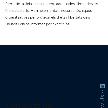
forma lícita, lleial i transparent, adequades i limitades als
fins establerts. Ha implementat mesures tècniques i
organitzatives per protegir els drets i llibertats dels
Usuaris i els ha informat per exercir-los.
Follow Us --
Contacta'ns,