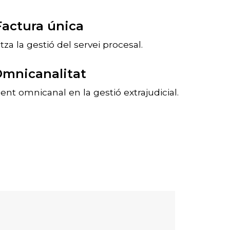
Factura única
litza la gestió del servei procesal.
mnicanalitat
t omnicanal en la gestió extrajudicial.