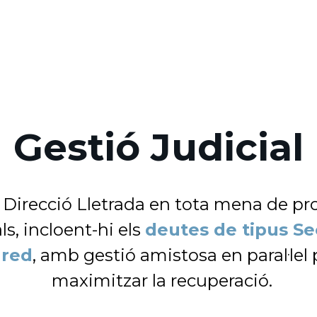
Gestió Judicial
e Direcció Lletrada en tota mena de p
ls, incloent-hi els
deutes de tipus Se
red
, amb gestió amistosa en paral·lel 
maximitzar la recuperació.