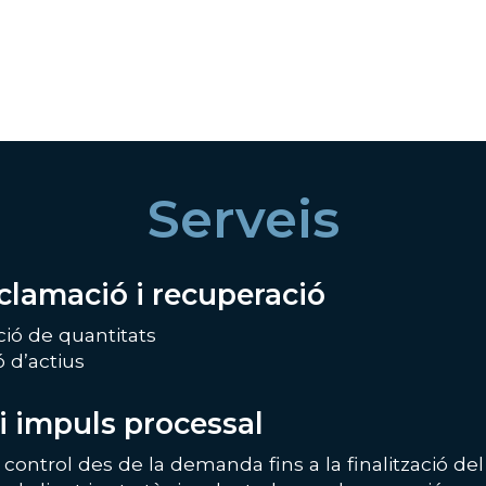
Serveis
eclamació i recuperació
ció de quantitats
ó d’actius
i impuls processal
control des de la demanda fins a la finalització de