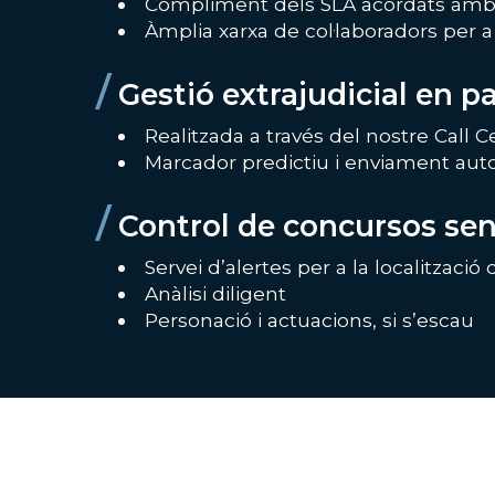
Compliment dels SLA acordats amb e
Àmplia xarxa de col·laboradors per a l
/
Gestió extrajudicial en par
Realitzada a través del nostre Call 
Marcador predictiu i enviament aut
/
Control de concursos se
Servei d’alertes per a la localitzaci
Anàlisi diligent
Personació i actuacions, si s’escau