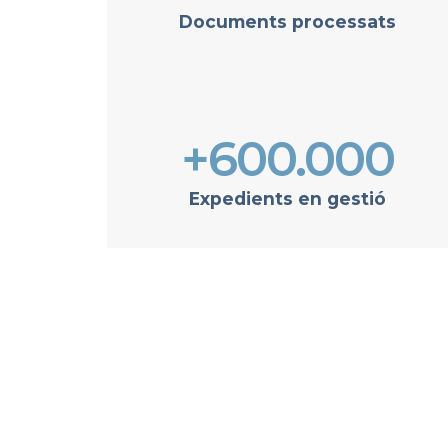
Documents processats
+600.000
Expedients en gestió