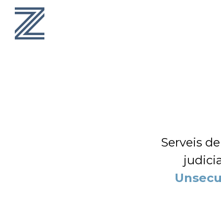
Serveis d
judicia
Unsecu