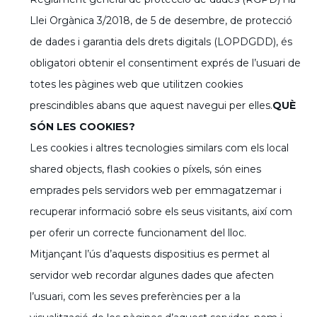
Llei Orgànica 3/2018, de 5 de desembre, de protecció
de dades i garantia dels drets digitals (LOPDGDD), és
obligatori obtenir el consentiment exprés de l’usuari de
totes les pàgines web que utilitzen cookies
prescindibles abans que aquest navegui per elles.
QUÈ
SÓN LES COOKIES?
Les cookies i altres tecnologies similars com els local
shared objects, flash cookies o píxels, són eines
emprades pels servidors web per emmagatzemar i
recuperar informació sobre els seus visitants, així com
per oferir un correcte funcionament del lloc.
Mitjançant l’ús d’aquests dispositius es permet al
servidor web recordar algunes dades que afecten
l’usuari, com les seves preferències per a la