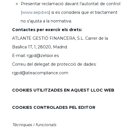
Presentar reclamació davant l’autoritat de control
(
www.aepd.es
) si es considera que el tractament
no s’ajusta a la normativa.
Contactes per exercir els drets:
ATLANTE GESTIÓ FINANCERA, S.L. Carrer de la
Basílica 17, 1, 28020, Madrid.
E-mail: rgpd@zelsior.es
Correu del delegat de protecció de dades:
rgpd@ateacompliance.com
COOKIES UTILITZADES EN AQUEST LLOC WEB
COOKIES CONTROLADES PEL EDITOR
Tècniques i funcionals