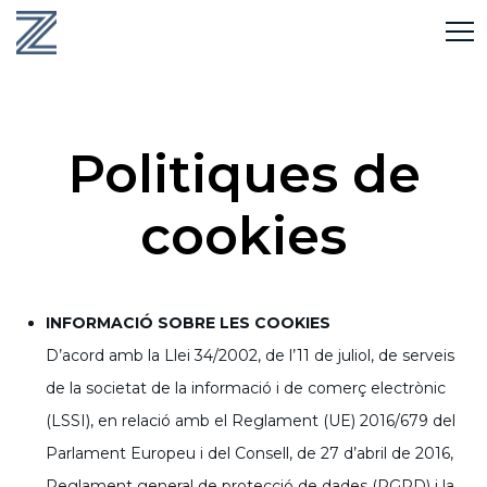
Politiques de
cookies
INFORMACIÓ SOBRE LES COOKIES
D’acord amb la Llei 34/2002, de l’11 de juliol, de serveis
de la societat de la informació i de comerç electrònic
(LSSI), en relació amb el Reglament (UE) 2016/679 del
Parlament Europeu i del Consell, de 27 d’abril de 2016,
Reglament general de protecció de dades (RGPD) i la