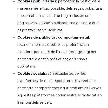
Cookies publicitàries:
permeten la gestió, de la
manera més eficaç possible, dels espais publicitaris
que, en el seu cas, l’editor hagi inclòs en una
pàgina web, aplicació o plataforma des de la qual
es presta el servei sol·licitat.
Cookies de publicitat comportamental:
recullen informació sobre les preferències i
eleccions personals de l’usuari (retargeting) per
permetre la gestió més eficaç dels espais
publicitaris.
Cookies socials:
són establertes per les
plataformes de xarxes socials en els serveis per
permetre compartir contingut amb amics i xarxes.
Aquestes plataformes poden rastrejar l’activitat en
línia fora dels serveis.