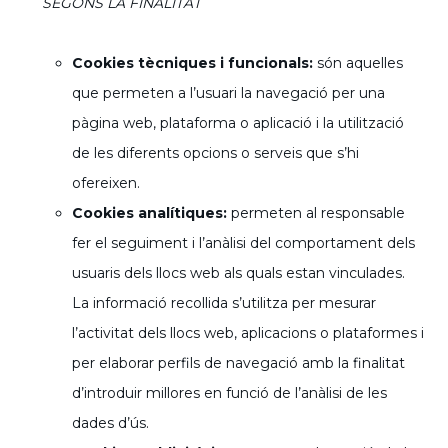
SEGONS LA FINALITAT
Cookies tècniques i funcionals:
són aquelles
que permeten a l’usuari la navegació per una
pàgina web, plataforma o aplicació i la utilització
de les diferents opcions o serveis que s’hi
ofereixen.
Cookies analítiques:
permeten al responsable
fer el seguiment i l’anàlisi del comportament dels
usuaris dels llocs web als quals estan vinculades.
La informació recollida s’utilitza per mesurar
l’activitat dels llocs web, aplicacions o plataformes i
per elaborar perfils de navegació amb la finalitat
d’introduir millores en funció de l’anàlisi de les
dades d’ús.