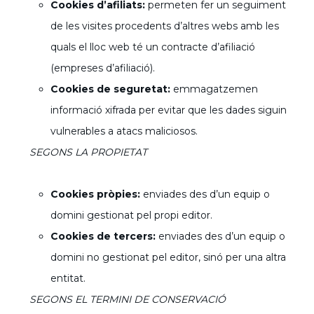
Cookies d’afiliats:
permeten fer un seguiment
de les visites procedents d’altres webs amb les
quals el lloc web té un contracte d’afiliació
(empreses d’afiliació).
Cookies de seguretat:
emmagatzemen
informació xifrada per evitar que les dades siguin
vulnerables a atacs maliciosos.
SEGONS LA PROPIETAT
Cookies pròpies:
enviades des d’un equip o
domini gestionat pel propi editor.
Cookies de tercers:
enviades des d’un equip o
domini no gestionat pel editor, sinó per una altra
entitat.
SEGONS EL TERMINI DE CONSERVACIÓ