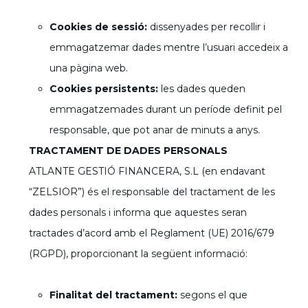
Cookies de sessió:
dissenyades per recollir i
emmagatzemar dades mentre l’usuari accedeix a
una pàgina web.
Cookies persistents:
les dades queden
emmagatzemades durant un període definit pel
responsable, que pot anar de minuts a anys.
TRACTAMENT DE DADES PERSONALS
ATLANTE GESTIÓ FINANCERA, S.L (en endavant
“ZELSIOR”) és el responsable del tractament de les
dades personals i informa que aquestes seran
tractades d’acord amb el Reglament (UE) 2016/679
(RGPD), proporcionant la següent informació:
Finalitat del tractament:
segons el que