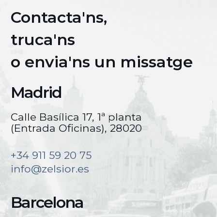
Contacta'ns,
truca'ns
o envia'ns un missatge
Madrid
Calle Basílica 17, 1ª planta
(Entrada Oficinas), 28020
+34 911 59 20 75
info@zelsior.es
Barcelona