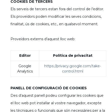
COOKIES DE TERCERS
Els serveis de tercers estan fora del control de l’editor.
Els proveïdors poden modificar les seves condicions,
finalitat, ús de cookies, etc., en qualsevol moment.
Proveïdors externs d’aquest lloc web:
Editor
Política de privacitat
Google
https://privacy.google.com/take-
Analytics
control.html
PANELL DE CONFIGURACIÓ DE COOKIES
Des d’aquest panell podeu configurar les cookies que
el lloc web pot instal·lar al vostre navegador, excepte
les tècniques o funcionals que són necessàries per a la