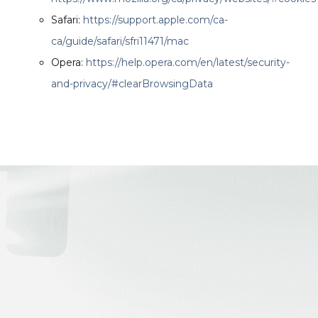
Safari:
https://support.apple.com/ca-
ca/guide/safari/sfri11471/mac
Opera:
https://help.opera.com/en/latest/security-
and-privacy/#clearBrowsingData