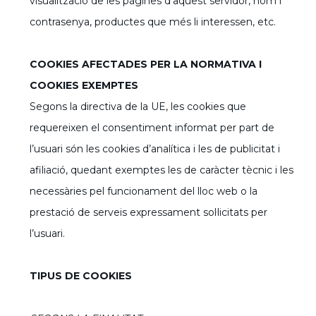
visualització de les pàgines d’aquest servidor, nom i
contrasenya, productes que més li interessen, etc.
COOKIES AFECTADES PER LA NORMATIVA I
COOKIES EXEMPTES
Segons la directiva de la UE, les cookies que
requereixen el consentiment informat per part de
l’usuari són les cookies d’analítica i les de publicitat i
afiliació, quedant exemptes les de caràcter tècnic i les
necessàries pel funcionament del lloc web o la
prestació de serveis expressament sol·licitats per
l’usuari.
TIPUS DE COOKIES