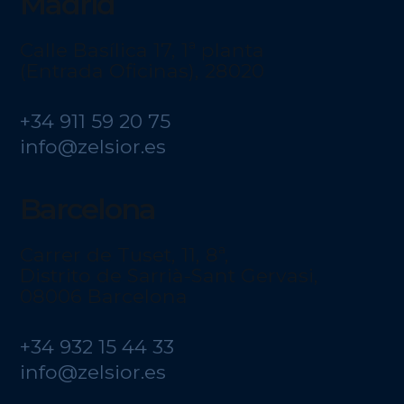
Normativa
Certificado de cumplimiento de las
obligaciones establecidas en el Reglamento
General de Protección de Datos UE 2016/679